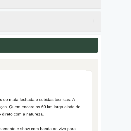
+
as de mata fechada e subidas técnicas. A
anças. Quem encara os 60 km larga ainda de
 direto com a natureza.
ionamento e show com banda ao vivo para