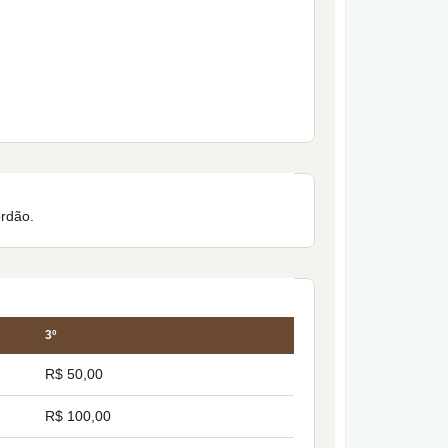
ordão.
3º
R$ 50,00
R$ 100,00