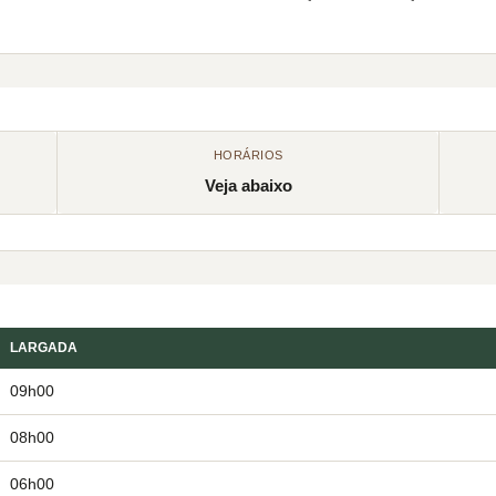
HORÁRIOS
Veja abaixo
LARGADA
09h00
08h00
06h00