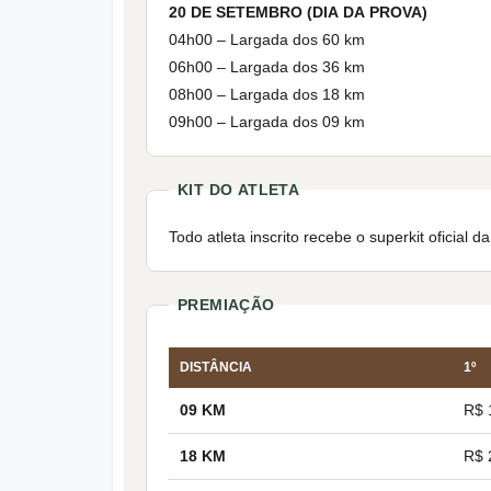
20 DE SETEMBRO (DIA DA PROVA)
04h00 – Largada dos 60 km
06h00 – Largada dos 36 km
08h00 – Largada dos 18 km
09h00 – Largada dos 09 km
KIT DO ATLETA
Todo atleta inscrito recebe o superkit oficial d
PREMIAÇÃO
DISTÂNCIA
1º
09 KM
R$ 
18 KM
R$ 