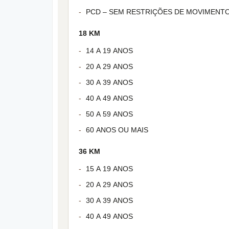
PCD – SEM RESTRIÇÕES DE MOVIMENT
18 KM
14 A 19 ANOS
20 A 29 ANOS
30 A 39 ANOS
40 A 49 ANOS
50 A 59 ANOS
60 ANOS OU MAIS
36 KM
15 A 19 ANOS
20 A 29 ANOS
30 A 39 ANOS
40 A 49 ANOS