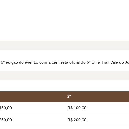
a 6ª edição do evento, com a camiseta oficial do 6º Ultra Trail Vale do J
2º
150,00
R$ 100,00
250,00
R$ 200,00