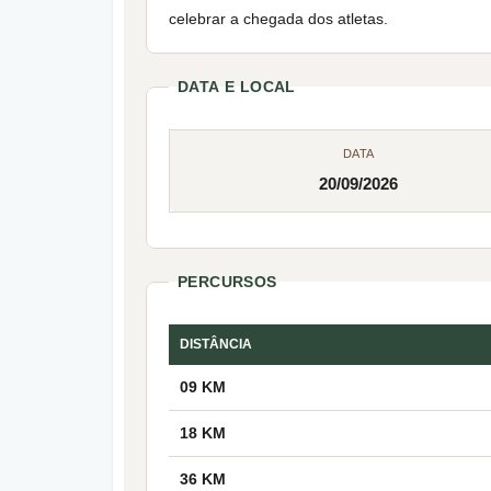
celebrar a chegada dos atletas.
DATA E LOCAL
DATA
20/09/2026
PERCURSOS
DISTÂNCIA
09 KM
18 KM
36 KM