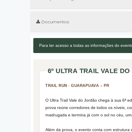
Documentos
Para ter acesso a todas as informações do even
6º ULTRA TRAIL VALE D
TRAIL RUN · GUARAPUAVA – PR
O Ultra Trail Vale do Jordão chega à sua 6ª e
prova reúne corredores de todos os níveis, c
madrugada e termina já com o sol no céu, uma
Além da prova, o evento conta com estrutura 