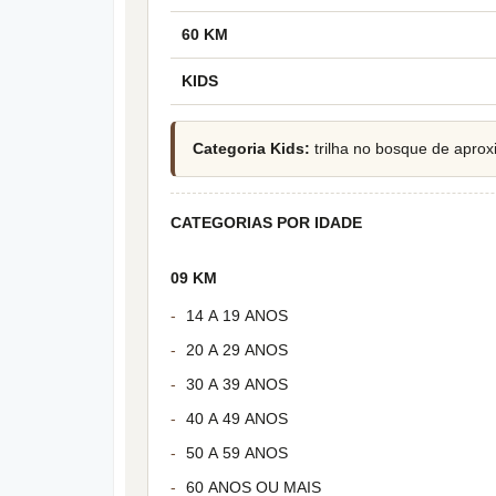
60 KM
KIDS
Categoria Kids:
trilha no bosque de aprox
CATEGORIAS POR IDADE
09 KM
14 A 19 ANOS
20 A 29 ANOS
30 A 39 ANOS
40 A 49 ANOS
50 A 59 ANOS
60 ANOS OU MAIS