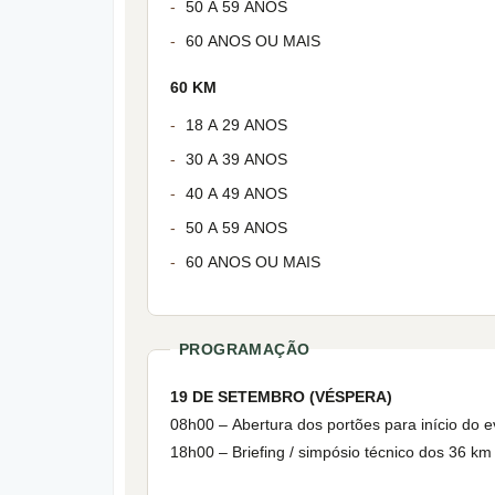
50 A 59 ANOS
60 ANOS OU MAIS
60 KM
18 A 29 ANOS
30 A 39 ANOS
40 A 49 ANOS
50 A 59 ANOS
60 ANOS OU MAIS
PROGRAMAÇÃO
19 DE SETEMBRO (VÉSPERA)
08h00 – Abertura dos portões para início do 
18h00 – Briefing / simpósio técnico dos 36 km