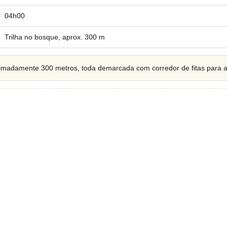
04h00
Trilha no bosque, aprox. 300 m
imadamente 300 metros, toda demarcada com corredor de fitas para a c