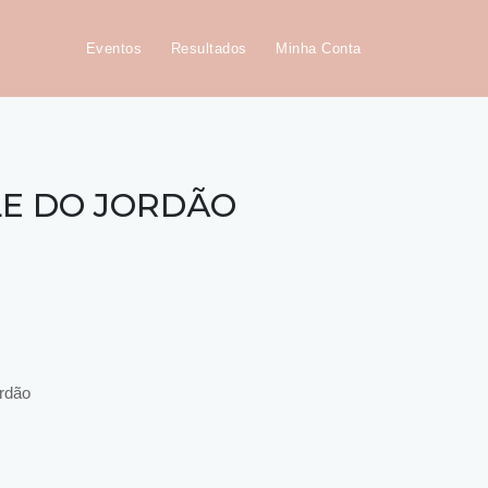
Eventos
Resultados
Minha Conta
ALE DO JORDÃO
rdão