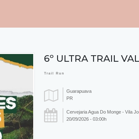
6º ULTRA TRAIL V
Trail Run
Guarapuava
PR
Cervejaria Agua Do Monge - Vila Jo
20/09/2026 - 03:00h