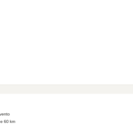
evento
 e 60 km